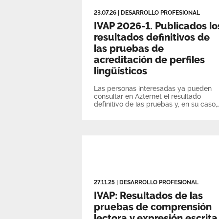
23.07.26
|
DESARROLLO PROFESIONAL
IVAP 2026-1. Publicados lo
resultados definitivos de
las pruebas de
acreditación de perfiles
lingüísticos
Las personas interesadas ya pueden
consultar en Azternet el resultado
definitivo de las pruebas y, en su caso,
la resolución de las reclamaciones
presentadas
27.11.25
|
DESARROLLO PROFESIONAL
IVAP: Resultados de las
pruebas de comprensión
lectora y expresión escrita