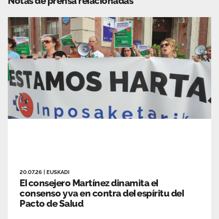
Notas de prensa relacionadas
20.07.26
|
EUSKADI
El consejero Martínez dinamita el
consenso y va en contra del espíritu del
Pacto de Salud