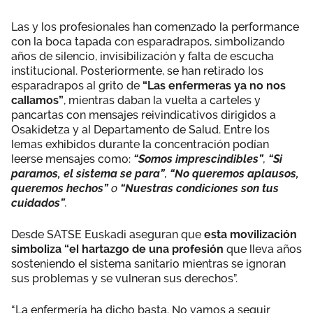
Las y los profesionales han comenzado la performance
con la boca tapada con esparadrapos, simbolizando
años de silencio, invisibilización y falta de escucha
institucional. Posteriormente, se han retirado los
esparadrapos al grito de
“Las enfermeras ya no nos
callamos”
, mientras daban la vuelta a carteles y
pancartas con mensajes reivindicativos dirigidos a
Osakidetza y al Departamento de Salud. Entre los
lemas exhibidos durante la concentración podían
leerse mensajes como:
“Somos imprescindibles”
,
“Si
paramos, el sistema se para”
,
“No queremos aplausos,
queremos hechos”
o
“Nuestras condiciones son tus
cuidados”
.
Desde SATSE Euskadi aseguran que
esta movilización
simboliza “el hartazgo de una profesión
que lleva años
sosteniendo el sistema sanitario mientras se ignoran
sus problemas y se vulneran sus derechos”.
“La enfermería ha dicho basta. No vamos a seguir