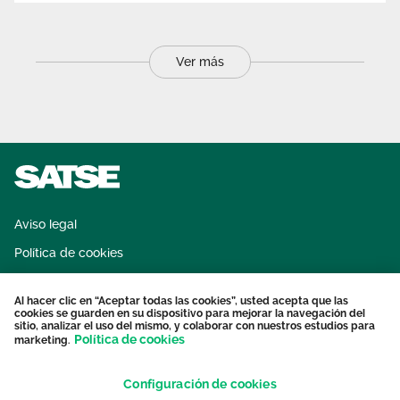
Ver más
Aviso legal
Política de cookies
Sistema interno de información
Al hacer clic en “Aceptar todas las cookies”, usted acepta que las
Protección datos personales
cookies se guarden en su dispositivo para mejorar la navegación del
sitio, analizar el uso del mismo, y colaborar con nuestros estudios para
Contacto
Política de cookies
marketing.
Configuración de cookies