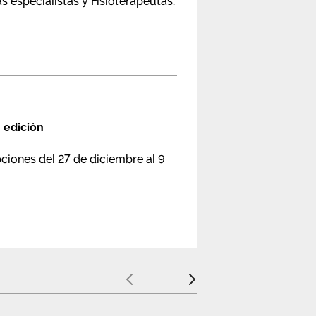
s especialistas y Fisioterapeutas.
 edición
pciones del 27 de diciembre al 9
Anterior
Siguiente