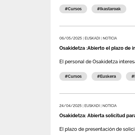
#cursos
#ikastaroak
06/05/2025
|
EUSKADI
|
NOTICIA
Osakidetza :Abierto el plazo de i
El personal de Osakidetza intere
#cursos
#euskera
24/04/2025
|
EUSKADI
|
NOTICIA
Osakidetza: Abierta solicitud par
El plazo de presentación de solic