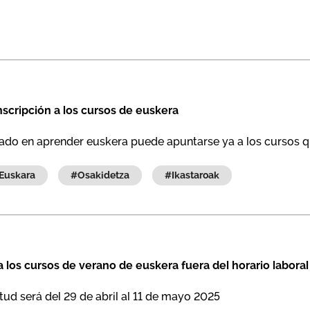
nscripción a los cursos de euskera
sado en aprender euskera puede apuntarse ya a los cursos q
#euskara
#osakidetza
#ikastaroak
a los cursos de verano de euskera fuera del horario laboral
itud será del 29 de abril al 11 de mayo 2025