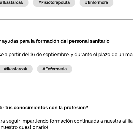
#ikastaroak
#fisioterapeuta
#enfermera
ayudas para la formación del personal sanitario
e a partir del 16 de septiembre, y durante el plazo de un me
#ikastaroak
#enfermeria
ir tus conocimientos con la profesión?
seguir impartiendo formación continuada a nuestra afiliaci
 nuestro cuestionario!