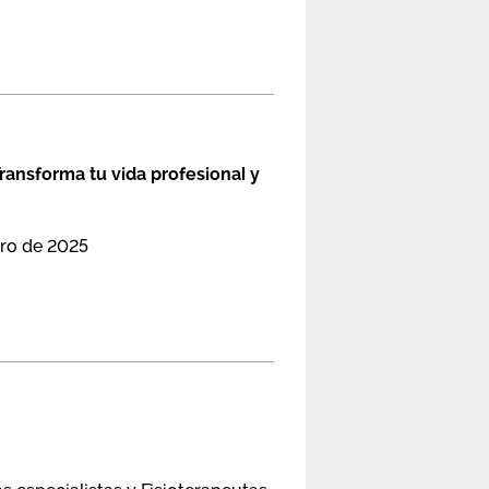
ransforma tu vida profesional y
ero de 2025