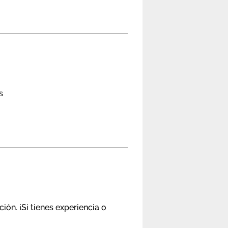
s
ón. ¡Si tienes experiencia o