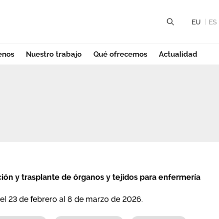
EU
ES
enos
Nuestro trabajo
Qué ofrecemos
Actualidad
i
ón y trasplante de órganos y tejidos para enfermería
del 23 de febrero al 8 de marzo de 2026.