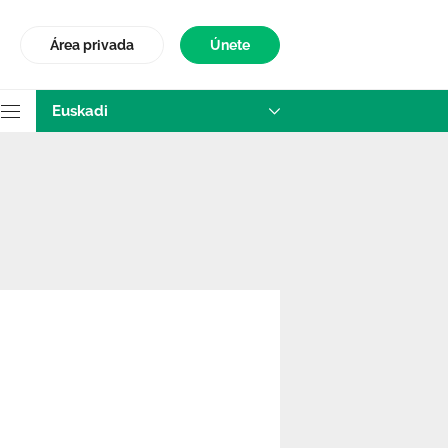
Área privada
Únete
Euskadi