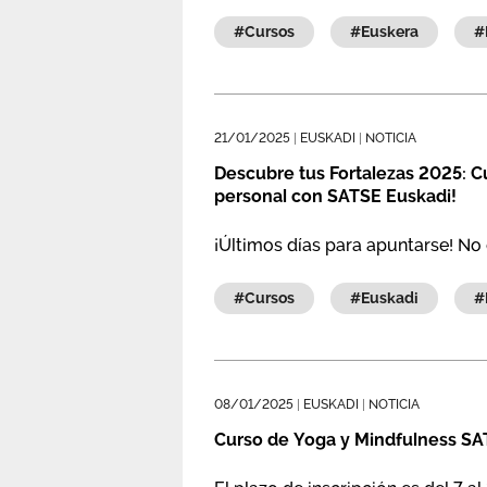
#cursos
#euskera
21/01/2025
|
EUSKADI
|
NOTICIA
Descubre tus Fortalezas 2025: C
personal con SATSE Euskadi!
¡Últimos días para apuntarse! No 
#cursos
#euskadi
08/01/2025
|
EUSKADI
|
NOTICIA
Curso de Yoga y Mindfulness SAT