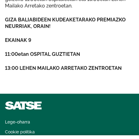
Mailako Arretako zentroetan.
GIZA BALIABIDEEN KUDEAKETARAKO PREMIAZKO
NEURRIAK, ORAIN!
EKAINAK 9
11:00etan OSPITAL GUZTIETAN
13:00 LEHEN MAILAKO ARRETAKO ZENTROETAN
Lege-oharra
Cookie politika