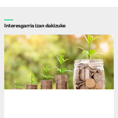
Interesgarria izan dakizuke