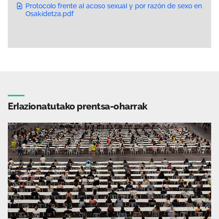
Protocolo frente al acoso sexual y por razón de sexo en
Osakidetza.pdf
Erlazionatutako prentsa-oharrak