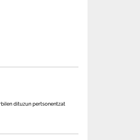
rbilen dituzun pertsonentzat